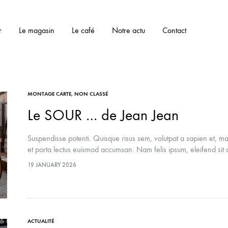
r
Le magasin
Le café
Notre actu
Contact
MONTAGE CARTE
,
NON CLASSÉ
Le SOUR … de Jean Jean
Suspendisse potenti. Quisque risus sem, volutpat a sapien et, ma
et porta lectus euismod accumsan. Nam felis ipsum, eleifend s
19 JANUARY 2026
ACTUALITÉ