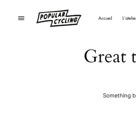
Menu
Accueil
L’atelie
POPULAR
Des
Great 
CYCLING
vélos
et
du
café
!
Something bi