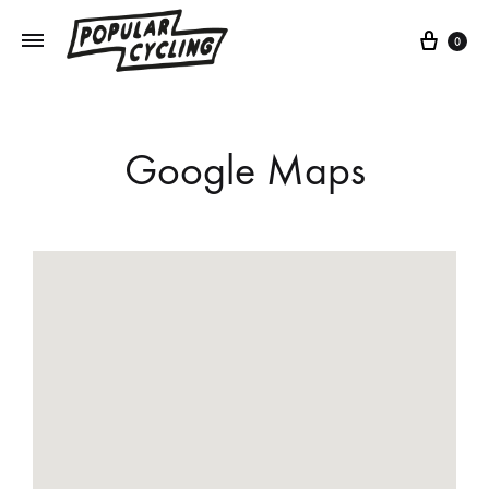
0
Google Maps