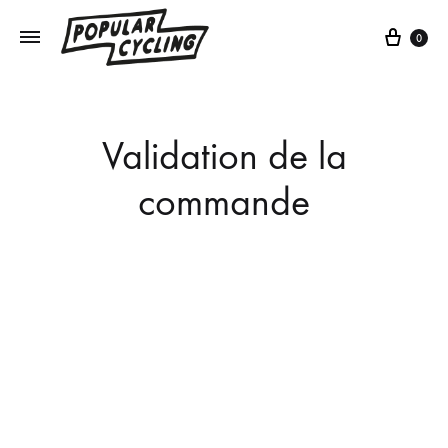
Cart
0
Validation de la
commande