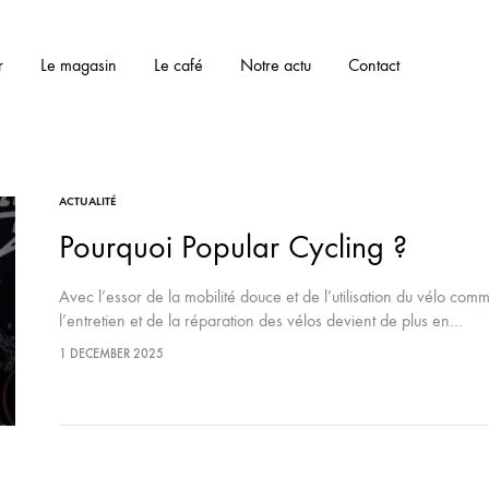
r
Le magasin
Le café
Notre actu
Contact
ACTUALITÉ
Pourquoi Popular Cycling ?
Avec l’essor de la mobilité douce et de l’utilisation du vélo co
l’entretien et de la réparation des vélos devient de plus en…
1 DECEMBER 2025